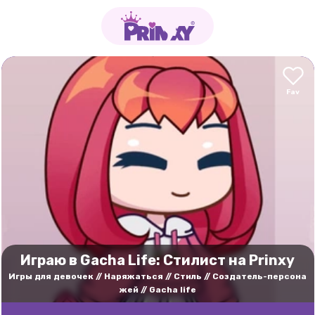
Играю в Gacha Life: Стилист на Prinxy
Игры для девочек
Наряжаться
Стиль
Cоздатель-персона
жей
Gacha life