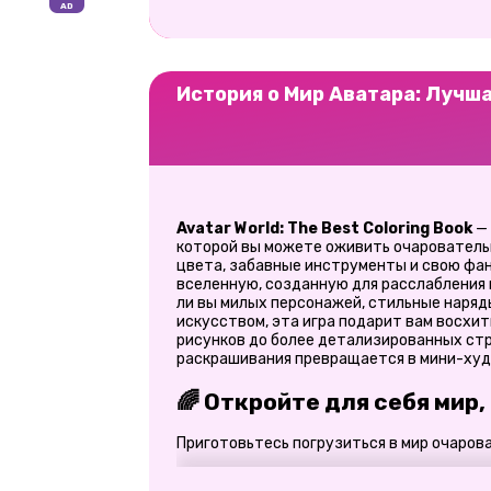
История о Мир Аватара: Лучш
Avatar World: The Best Coloring Book
— 
которой вы можете оживить очарователь
цвета, забавные инструменты и свою фа
вселенную, созданную для расслабления
ли вы милых персонажей, стильные наря
искусством, эта игра подарит вам восхи
рисунков до более детализированных ст
раскрашивания превращается в мини-ху
🌈 Откройте для себя мир
Приготовьтесь погрузиться в мир очаро
Раскрасьте прекрасных персонажей