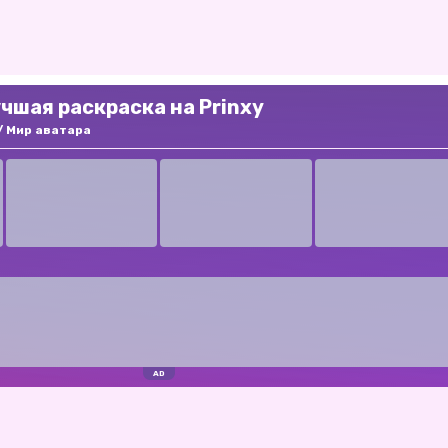
учшая раскраска на Prinxy
Мир аватара