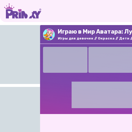
Играю в Мир Аватара: Л
Игры для девочек
Окраска
Дети