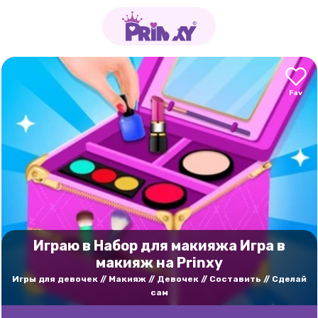
Играю в Набор для макияжа Игра в
макияж на Prinxy
Игры для девочек
Макияж
Девочек
Составить
Сделай
сам