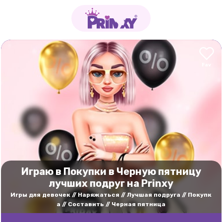
Играю в Покупки в Черную пятницу
лучших подруг на Prinxy
Игры для девочек
Наряжаться
Лучшая подруга
Покупк
а
Составить
Черная пятница