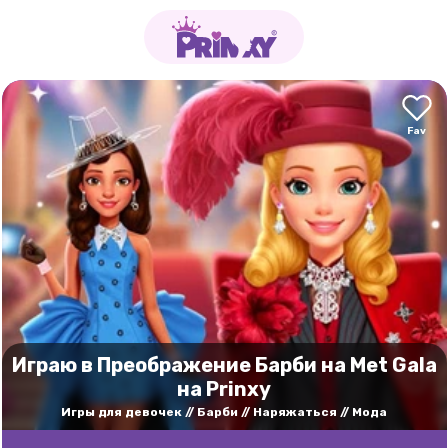
Играю в Преображение Барби на Met Gala
на Prinxy
Игры для девочек
Барби
Наряжаться
Мода