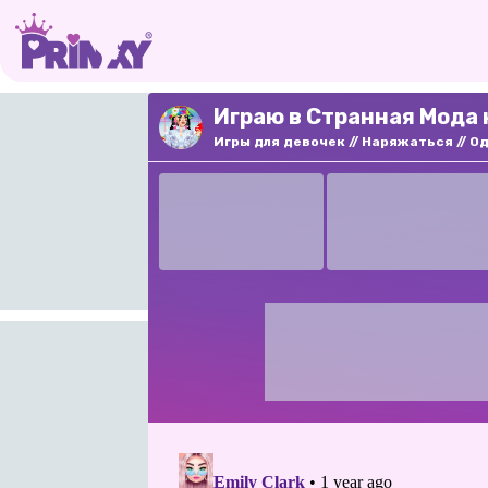
Играю в Странная Мода 
Игры для девочек
Наряжаться
О