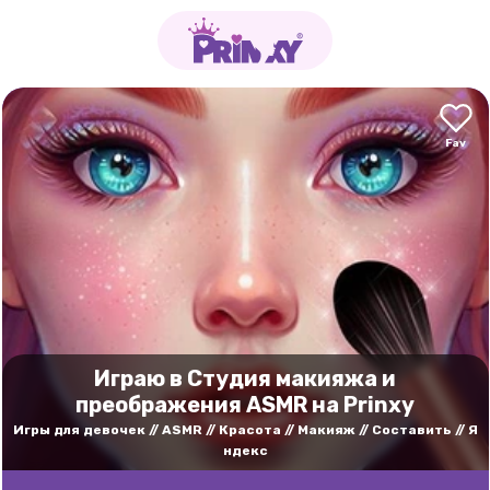
Играю в Студия макияжа и
преображения ASMR на Prinxy
Игры для девочек
ASMR
Красота
Макияж
Составить
Я
ндекс