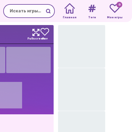
0
Главная
Теги
Мои игры