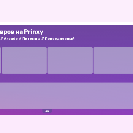
вров на Prinxy
Arcade
Питомцы
Повседневный