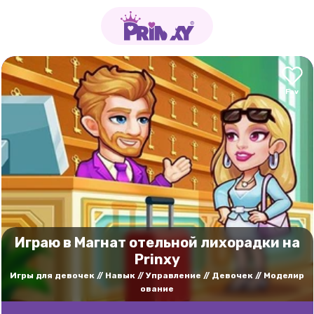
Играю в Магнат отельной лихорадки на
Prinxy
Игры для девочек
Навык
Управление
Девочек
Моделир
ование