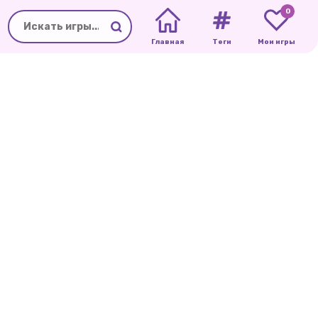
0
Главная
Теги
Мои игры