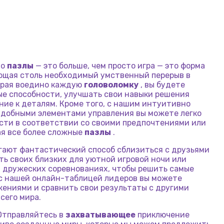
то
пазлы
— это больше, чем просто игра — это форма
ающая столь необходимый умственный перерыв в
ирая воедино каждую
головоломку
, вы будете
ые способности, улучшать свои навыки решения
ние к деталям. Кроме того, с нашим интуитивно
добными элементами управления вы можете легко
сти в соответствии со своими предпочтениями или
ая все более сложные
пазлы
.
ают фантастический способ сблизиться с друзьями
ть своих близких для уютной игровой ночи или
в дружеских соревнованиях, чтобы решить самые
 с нашей онлайн-таблицей лидеров вы можете
ениями и сравнить свои результаты с другими
сего мира.
Отправляйтесь в
захватывающее
приключение