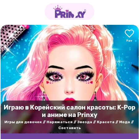
Играю в Корейский салон красоты: K-Pop
и аниме на Prinxy
Игры для девочек
Наряжаться
Звезда
Красота
Мода
Составить